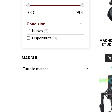
34
€
79
€
Condizioni
Nuovo
7
Disponibilità
3
MAONO
STUDI
MARCHI
