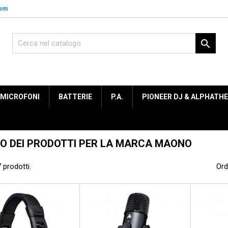
com

MICROFONI
BATTERIE
P.A.
PIONEER DJ & ALPHATH
O DEI PRODOTTI PER LA MARCA MAONO
 prodotti.
Ord