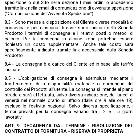
spedizione o sul Sito nella sezione I miei ordini o accedendo
tramite link nella email di comunicazione di avvenuta spedizione
("Comunicazione dell'Avvenuta Spedizione").
8.3 - Sono messe a disposizione del Cliente diverse modalità di
consegna e per ciascuna di esse sono indicati nella Scheda
Prodotto i termini di consegna e i relativi costi o metodi di
calcolo. Per la consegna in alcune zone potrebbe essere
richiesto un costo supplementare. Anche tale costo sarà
specificamente indicato tramite link accessibile dalla Scheda
Prodotto.
8.4 - La consegna è a carico del Cliente ed in base alle tariffe
indicate.
8.5 - L'obbligazione di consegna è adempiuta mediante il
trasferimento della disponibilità materiale o comunque del
controllo dei Prodotti all'utente. La consegna si intende al piano
strada e sarà effettuata, salvo diversa indicazione, dal lunedì al
venerdì nel normale orario di ufficio (dalle ore 9 alle ore 18),
escluse le festività nazionali. Salvo diversa specificazione, i
tempi previsti per la consegna variano tra i 2 e i 5 giorni
lavorativi.
ART. 9: DECADENZA DAL TERMINE - RISOLUZIONE DEL
CONTRATTO DI FORNITURA - RISERVA DI PROPRIETÀ