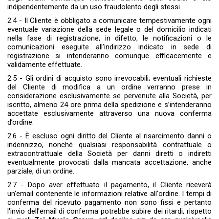
indipendentemente da un uso fraudolento degli stessi.
2.4 - Il Cliente è obbligato a comunicare tempestivamente ogni
eventuale variazione della sede legale o del domicilio indicati
nella fase di registrazione, in difetto, le notificazioni o le
comunicazioni eseguite all’indirizzo indicato in sede di
registrazione si intenderanno comunque efficacemente e
validamente effettuate.
2.5 - Gli ordini di acquisto sono irrevocabili; eventuali richieste
del Cliente di modifica a un ordine verranno prese in
considerazione esclusivamente se pervenute alla Società, per
iscritto, almeno 24 ore prima della spedizione e s’intenderanno
accettate esclusivamente attraverso una nuova conferma
d’ordine.
2.6 - È escluso ogni diritto del Cliente al risarcimento danni o
indennizzo, nonché qualsiasi responsabilità contrattuale o
extracontrattuale della Società per danni diretti o indiretti
eventualmente provocati dalla mancata accettazione, anche
parziale, di un ordine.
2.7 - Dopo aver effettuato il pagamento, il Cliente riceverà
un'email contenente le informazioni relative all'ordine. I tempi di
conferma del ricevuto pagamento non sono fissi e pertanto
l'invio dell'email di conferma potrebbe subire dei ritardi, rispetto