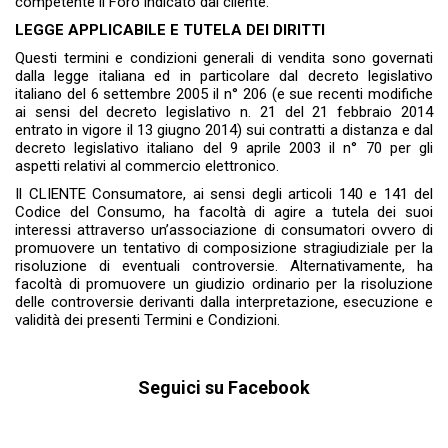
competente il Foro indicato dal cliente.
LEGGE APPLICABILE E TUTELA DEI DIRITTI
Questi termini e condizioni generali di vendita sono governati
dalla legge italiana ed in particolare dal decreto legislativo
italiano del 6 settembre 2005 il n° 206 (e sue recenti modifiche
ai sensi del decreto legislativo n. 21 del 21 febbraio 2014
entrato in vigore il 13 giugno 2014) sui contratti a distanza e dal
decreto legislativo italiano del 9 aprile 2003 il n° 70 per gli
aspetti relativi al commercio elettronico.
Il CLIENTE Consumatore, ai sensi degli articoli 140 e 141 del
Codice del Consumo, ha facoltà di agire a tutela dei suoi
interessi attraverso un’associazione di consumatori ovvero di
promuovere un tentativo di composizione stragiudiziale per la
risoluzione di eventuali controversie. Alternativamente, ha
facoltà di promuovere un giudizio ordinario per la risoluzione
delle controversie derivanti dalla interpretazione, esecuzione e
validità dei presenti Termini e Condizioni.
Seguici su Facebook