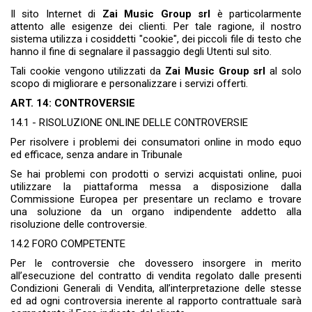
Il sito Internet di
Zai Music Group srl
è particolarmente
attento alle esigenze dei clienti. Per tale ragione, il nostro
sistema utilizza i cosiddetti "cookie", dei piccoli file di testo che
hanno il fine di segnalare il passaggio degli Utenti sul sito.
Tali cookie vengono utilizzati da
Zai Music Group srl
al solo
scopo di migliorare e personalizzare i servizi offerti.
ART. 14: CONTROVERSIE
14.1 - RISOLUZIONE ONLINE DELLE CONTROVERSIE
Per risolvere i problemi dei consumatori online in modo equo
ed efficace, senza andare in Tribunale
Se hai problemi con prodotti o servizi acquistati online, puoi
utilizzare la piattaforma messa a disposizione dalla
Commissione Europea per presentare un reclamo e trovare
una soluzione da un organo indipendente addetto alla
risoluzione delle controversie.
14.2 FORO COMPETENTE
Per le controversie che dovessero insorgere in merito
all’esecuzione del contratto di vendita regolato dalle presenti
Condizioni Generali di Vendita, all’interpretazione delle stesse
ed ad ogni controversia inerente al rapporto contrattuale sarà