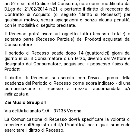
art.52 e ss. del Codice del Consumo, così come modificato dal
D.Lgs del 21/02/2014 n.21, e pertanto il diritto di recedere dal
Contratto di Acquisto (di seguito “Diritto di Recesso”) per
qualsiasi motivo, senza spiegazioni e senza alcuna penalità,
con le modalità di seguito precisate.
Il Recesso potrà avere ad oggetto tutti (Recesso Totale) o
soltanto parte (Recesso Parziale) dei Prodotti acquistati dal
Consumatore.
Il periodo di Recesso scade dopo 14 (quattordici) giorni dal
giorno in cui il Consumatore o un terzo, diverso dal Vettore e
designato dal Consumatore, acquisisce il possesso fisico dei
Prodotti.
Il diritto di Recesso si esercita con l'invio - prima della
scadenza del Periodo di Recesso come sopra indicato - di una
comunicazione di recesso a mezzo raccomandata a/r
indirizzata a:
Zai Music Group srl
Via dell'Artigianato 9/A - 37135 Verona
La Comunicazione di Recesso dovrà specificare la volontà di
recedere dall'Acquisto ed il/i Prodotto/i per i quali si intende
esercitare il diritto di Recesso.