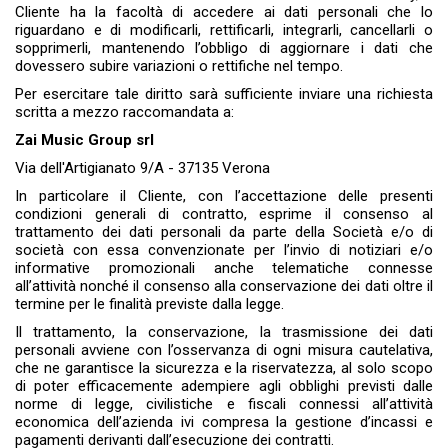
Cliente ha la facoltà di accedere ai dati personali che lo
riguardano e di modificarli, rettificarli, integrarli, cancellarli o
sopprimerli, mantenendo l’obbligo di aggiornare i dati che
dovessero subire variazioni o rettifiche nel tempo.
Per esercitare tale diritto sarà sufficiente inviare una richiesta
scritta a mezzo raccomandata a:
Zai Music Group srl
Via dell'Artigianato 9/A - 37135 Verona
In particolare il Cliente, con l’accettazione delle presenti
condizioni generali di contratto, esprime il consenso al
trattamento dei dati personali da parte della Società e/o di
società con essa convenzionate per l’invio di notiziari e/o
informative promozionali anche telematiche connesse
all’attività nonché il consenso alla conservazione dei dati oltre il
termine per le finalità previste dalla legge.
Il trattamento, la conservazione, la trasmissione dei dati
personali avviene con l’osservanza di ogni misura cautelativa,
che ne garantisce la sicurezza e la riservatezza, al solo scopo
di poter efficacemente adempiere agli obblighi previsti dalle
norme di legge, civilistiche e fiscali connessi all’attività
economica dell’azienda ivi compresa la gestione d’incassi e
pagamenti derivanti dall’esecuzione dei contratti.