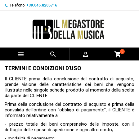
Telefono:
+39.045.8205716
0



shopping_cart
TERMINI E CONDIZIONI D'USO
Il CLIENTE prima della conclusione del contratto di acquisto,
prende visione delle caratteristiche dei beni che vengono
illustrate nelle singole schede prodotto al momento della scelta
da parte del CLIENTE.
Prima della conclusione del contratto di acquisto e prima della
convalida dell'ordine con “obbligo di pagamento”, il CLIENTE è
informato relativamente a:
- prezzo totale dei beni comprensivo delle imposte, con il
dettaglio delle spese di spedizione e ogni altro costo;
- modalità di pagamento;