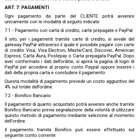
ART. 7: PAGAMENTI
Ogni pagamento da parte del CLIENTE potrà avvenire
unicamente con le modalità di seguito indicate:
7.1 - Pagamento con carta di credito, carte prepagate e PayPal.
Il sito, per i pagamenti tramite carte di credito, si avvale del
gateway PayPal attraverso il quale è possibile pagare con carte
di credito Visa, Visa Electron, MasterCard, Discover, American
Express, Carta Aura, Postepay o Carta prepagata PayPal. Dopo
aver confermato i dati dell’ordine, si aprirà la pagina di login di
PayPal per accedere al proprio conto Paypal oppure inserire i
dati della propria carta e concludere il pagamento.
Questa modalità di pagamento prevede un costo aggiuntivo del
4% sul totale dell’ordine.
7.2 - Bonifico Bancario
Il pagamento di quanto acquistato potrà avvenire anche tramite
Bonifico Bancario previa segnalazione della volontà di utilizzare
questo metodo di pagamento mediante selezione al momento
dell'ordine.
Il pagamento tramite Bonifico può essere effettuato sul
seguente conto corrente: