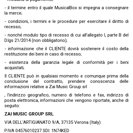
- il termine entro il quale MusicalBox si impegna a consegnare
la merce;
- condizioni, i termini e le procedure per esercitare il diritto di
recesso;
- nonché modulo tipo di recesso di cui all'allegato I, parte B del
D.lgs 21/2014 (non obbligatorio);
- informazione che il CLIENTE dovrà sostenere il costo della
restituzione dei beni in caso di recesso;
- esistenza della garanzia legale di conformità per i beni
acquistati;
Il CLIENTE può in qualsiasi momento e comunque prima della
conclusione del contratto, prendere conoscenza delle
informazioni relative a Zai Music Group srl
, l'indirizzo geografico, numero di telefono e fax, indirizzo di
posta elettronica, informazioni che vengono riportate, anche di
seguito:
ZAI MUSIC GROUP SRL
VIA DELL’ARTIGIANATO 9/A, 37135 Verona (Italy)
P.IVA 04576010237 SDI: 1N74KED