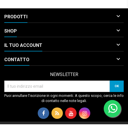

PRODOTTI

SHOP

IL TUO ACCOUNT

CONTATTO
NEWSLETTER
Puoi annullare l'iscrizione in ogni momenti. A questo scopo, cerca le info
di contatto nelle note legali.
© Copyright 2026 Musical Box. All Rights Reserved.