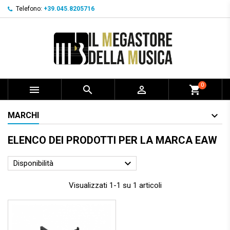
Telefono:
+39.045.8205716
0



shopping_cart
MARCHI
ELENCO DEI PRODOTTI PER LA MARCA EAW

Disponibilità
Visualizzati 1-1 su 1 articoli