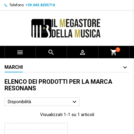
Telefono:
+39.045.8205716
0



shopping_cart
MARCHI
ELENCO DEI PRODOTTI PER LA MARCA
RESONANS

Disponibilità
Visualizzati 1-1 su 1 articoli