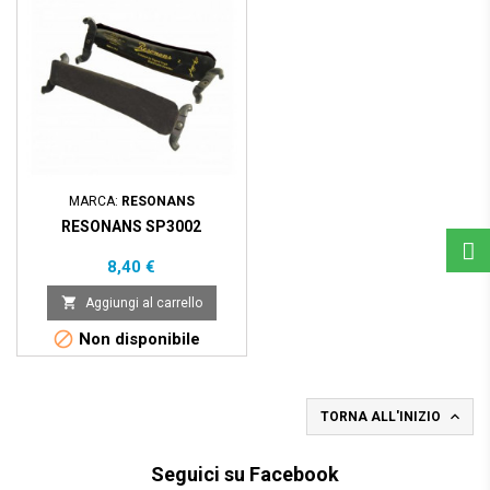
MARCA:
RESONANS
RESONANS SP3002
Prezzo
8,40 €

Aggiungi al carrello

Non disponibile

TORNA ALL'INIZIO
Seguici su Facebook