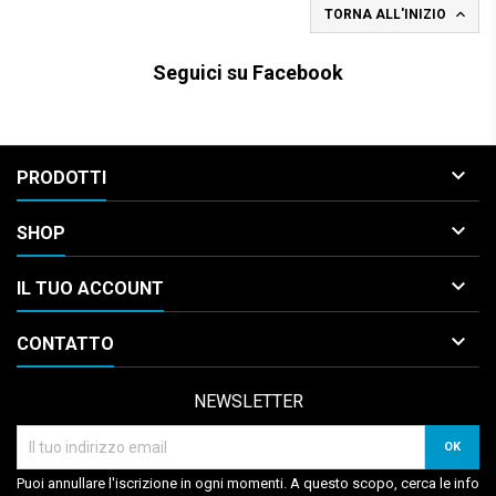

TORNA ALL'INIZIO
Seguici su Facebook

PRODOTTI

SHOP

IL TUO ACCOUNT

CONTATTO
NEWSLETTER
Puoi annullare l'iscrizione in ogni momenti. A questo scopo, cerca le info