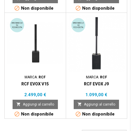


Non disponibile
Non disponibile
Nuovo
Nuovo
MARCA:
RCF
MARCA:
RCF
RCF EVOX V15
RCF EVOX J9
Prezzo
Prezzo
2.499,00 €
1.099,00 €


Aggiungi al carrello
Aggiungi al carrello


Non disponibile
Non disponibile