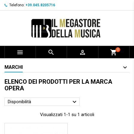
Telefono:
+39.045.8205716
0



shopping_cart
MARCHI
ELENCO DEI PRODOTTI PER LA MARCA
OPERA

Disponibilità
Visualizzati 1-1 su 1 articoli