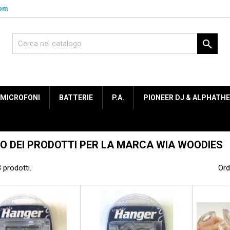
com

MICROFONI
BATTERIE
P.A.
PIONEER DJ & ALPHATH
O DEI PRODOTTI PER LA MARCA WIA WOODIES
 prodotti.
Ord