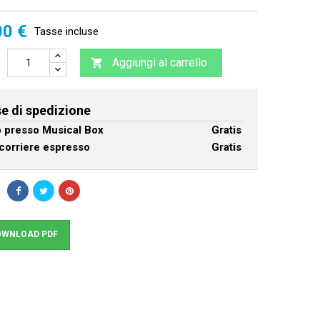
00 €
Tasse incluse
Aggiungi al carrello

e di spedizione
ro presso Musical Box
Gratis
corriere espresso
Gratis
WNLOAD PDF