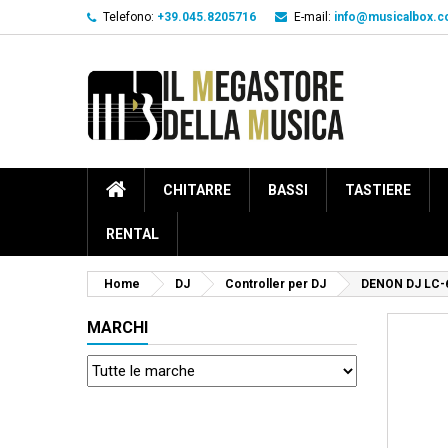
Telefono:
+39.045.8205716
E-mail:
info@musicalbox.
CHITARRE
BASSI
TASTIERE
RENTAL
Home
DJ
Controller per DJ
DENON DJ LC-
MARCHI