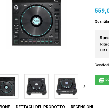
559,
Quantità
Spes
Riti
BRT 
Condividi

DO

ZIONE
DETTAGLI DEL PRODOTTO
RECENSIONI