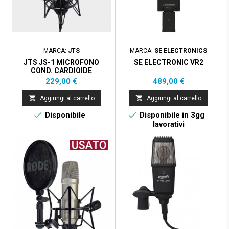
MARCA:
JTS
MARCA:
SE ELECTRONICS
JTS JS-1 MICROFONO
SE ELECTRONIC VR2
COND. CARDIOIDE
Prezzo
Prezzo
229,00 €
489,00 €


Aggiungi al carrello
Aggiungi al carrello


Disponibile
Disponibile in 3gg
lavorativi