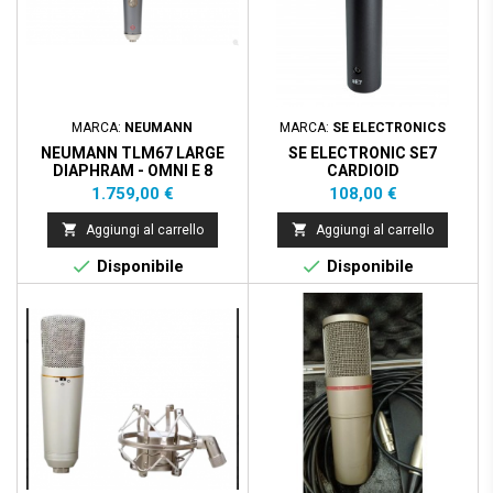
MARCA:
NEUMANN
MARCA:
SE ELECTRONICS
NEUMANN TLM67 LARGE
SE ELECTRONIC SE7
DIAPHRAM - OMNI E 8
CARDIOID
Prezzo
Prezzo
1.759,00 €
108,00 €


Aggiungi al carrello
Aggiungi al carrello


Disponibile
Disponibile