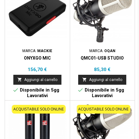
MARCA:
MACKIE
MARCA:
OQAN
ONYXGO MIC
QMC01-USB STUDIO
Prezzo
Prezzo
156,70 €
85,30 €


Aggiungi al carrello
Aggiungi al carrello


Disponibile in 5gg
Disponibile in 5gg
Lavorativi
Lavorativi
ACQUISTABILE SOLO ONLINE
ACQUISTABILE SOLO ONLINE