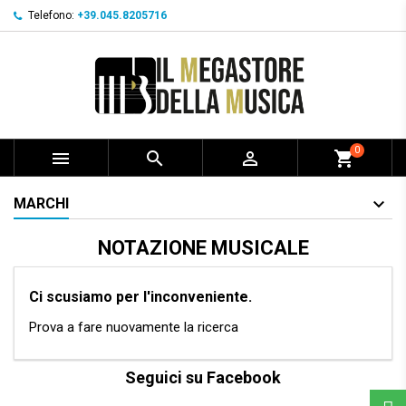
Telefono:
+39.045.8205716
0



shopping_cart
MARCHI
NOTAZIONE MUSICALE
Ci scusiamo per l'inconveniente.
Prova a fare nuovamente la ricerca
Seguici su Facebook