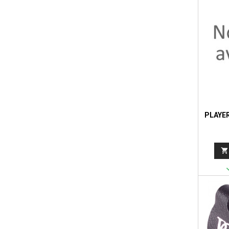
PLAYE
