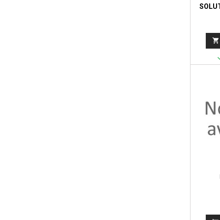
SOLUT
