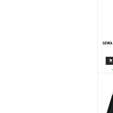
GEWA 
