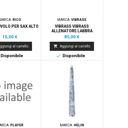
MARCA:
RICO
MARCA:
VIBRASS
VOLO PER SAX ALTO
VIBRASS VIBRASS
ALLENATORE LABBRA
Prezzo
Prezzo
15,00 €
85,00 €

ggiungi al carrello
Aggiungi al carrello

Disponibile
Disponibile
ARCA:
PLAYER
MARCA:
HELIN