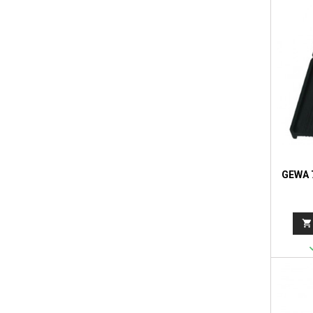
GEWA 
