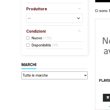
Produttore
Ci sono 1
Condizioni
Nuovo
159
Disponibilità
59
MARCHI
PLAYE
