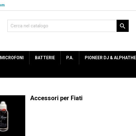
com

MICROFONI
BATTERIE
P.A.
PIONEER DJ & ALPHATH
Accessori per Fiati