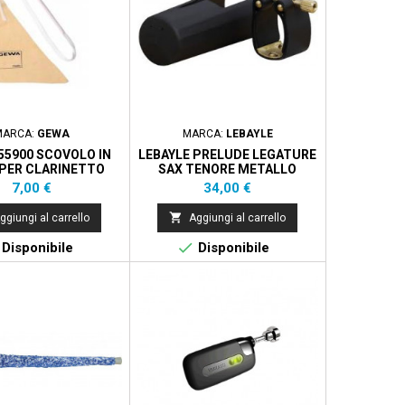
MARCA:
GEWA
MARCA:
LEBAYLE
55900 SCOVOLO IN
LEBAYLE PRELUDE LEGATURE
 PER CLARINETTO
SAX TENORE METALLO
Prezzo
Prezzo
7,00 €
34,00 €

ggiungi al carrello
Aggiungi al carrello

Disponibile
Disponibile