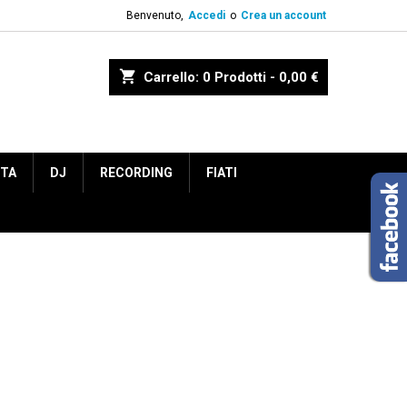
Benvenuto,
Accedi
o
Crea un account
shopping_cart
Carrello:
0
Prodotti - 0,00 €
ETA
DJ
RECORDING
FIATI