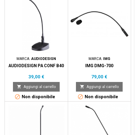
MARCA:
AUDIODESIGN
MARCA:
IMG
AUDIODESIGN PA CONF B40
IMG DMG-700
Prezzo
Prezzo
39,00 €
79,00 €


Aggiungi al carrello
Aggiungi al carrello


Non disponibile
Non disponibile