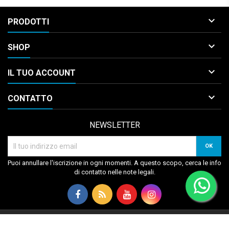

PRODOTTI

SHOP

IL TUO ACCOUNT

CONTATTO
NEWSLETTER
Puoi annullare l'iscrizione in ogni momenti. A questo scopo, cerca le info
di contatto nelle note legali.
© Copyright 2026 Musical Box. All Rights Reserved.