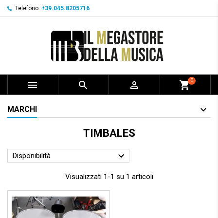
Telefono:
+39.045.8205716
0



shopping_cart
MARCHI
TIMBALES

Disponibilità
Visualizzati 1-1 su 1 articoli