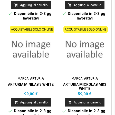


Aggiungi al carrello
Aggiungi al carrello


Disponibile in 2-3 gg
Disponibile in 2-3 gg
lavorativi
lavorativi
ACQUISTABILE SOLO ONLINE
ACQUISTABILE SOLO ONLINE
MARCA:
ARTURIA
MARCA:
ARTURIA
ARTURIA MINILAB 3 WHITE
ARTURIA MICROLAB MK3
WHITE
Prezzo
Prezzo
99,00 €
59,00 €


Aggiungi al carrello
Aggiungi al carrello


Disponibile in 2-3 gg
Disponibile in 2-3 gg