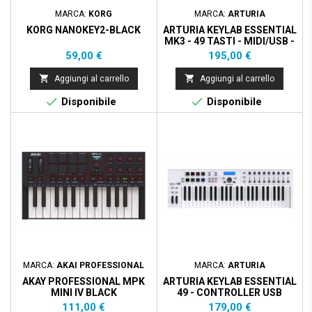
MARCA:
KORG
MARCA:
ARTURIA
KORG NANOKEY2-BLACK
ARTURIA KEYLAB ESSENTIAL
MK3 - 49 TASTI - MIDI/USB -
BIANCA
Prezzo
Prezzo
59,00 €
195,00 €


Aggiungi al carrello
Aggiungi al carrello


Disponibile
Disponibile
MARCA:
AKAI PROFESSIONAL
MARCA:
ARTURIA
AKAY PROFESSIONAL MPK
ARTURIA KEYLAB ESSENTIAL
MINI IV BLACK
49 - CONTROLLER USB
Prezzo
Prezzo
111,00 €
179,00 €