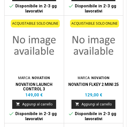


Disponibile in 2-3 gg
Disponibile in 2-3 gg
lavorativi
lavorativi
ACQUISTABILE SOLO ONLINE
ACQUISTABILE SOLO ONLINE
MARCA:
NOVATION
MARCA:
NOVATION
NOVATION LAUNCH
NOVATION FLKEY 2 MINI 25
CONTROL 3
Prezzo
Prezzo
149,00 €
129,00 €


Aggiungi al carrello
Aggiungi al carrello


Disponibile in 2-3 gg
Disponibile in 2-3 gg
lavorativi
lavorativi