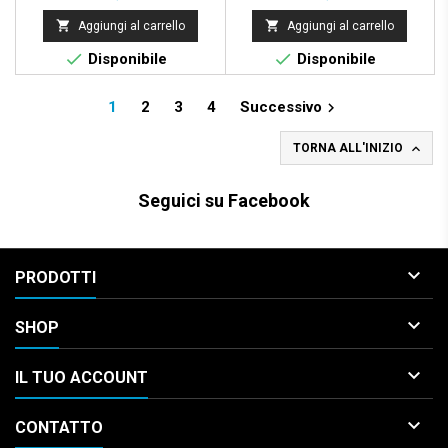


Aggiungi al carrello
Aggiungi al carrello


Disponibile
Disponibile
1
2
3
4
Successivo


TORNA ALL'INIZIO
Seguici su Facebook

PRODOTTI

SHOP

IL TUO ACCOUNT

CONTATTO