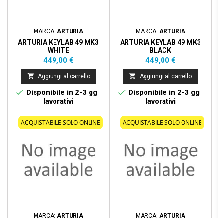
MARCA:
ARTURIA
MARCA:
ARTURIA
ARTURIA KEYLAB 49 MK3
ARTURIA KEYLAB 49 MK3
WHITE
BLACK
Prezzo
Prezzo
449,00 €
449,00 €


Aggiungi al carrello
Aggiungi al carrello


Disponibile in 2-3 gg
Disponibile in 2-3 gg
lavorativi
lavorativi
ACQUISTABILE SOLO ONLINE
ACQUISTABILE SOLO ONLINE
MARCA:
ARTURIA
MARCA:
ARTURIA