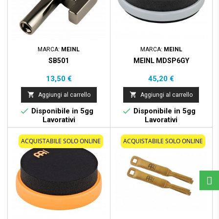
MARCA:
MEINL
MARCA:
MEINL
SB501
MEINL MDSP6GY
Prezzo
Prezzo
13,50 €
45,20 €


Aggiungi al carrello
Aggiungi al carrello


Disponibile in 5gg
Disponibile in 5gg
Lavorativi
Lavorativi
ACQUISTABILE SOLO ONLINE
ACQUISTABILE SOLO ONLINE