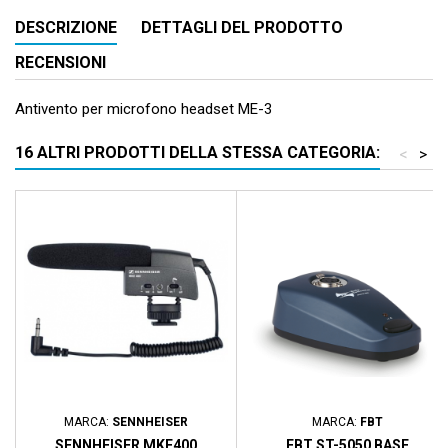
DESCRIZIONE
DETTAGLI DEL PRODOTTO
RECENSIONI
Antivento per microfono headset ME-3
16 ALTRI PRODOTTI DELLA STESSA CATEGORIA:
<
>
MARCA:
SENNHEISER
MARCA:
FBT
SENNHEISER MKE400
FBT ST-5050 BASE