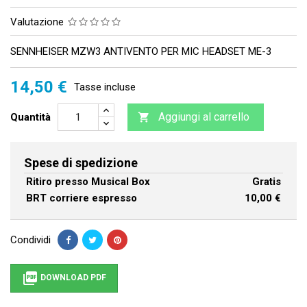
Valutazione
SENNHEISER MZW3 ANTIVENTO PER MIC HEADSET ME-3
14,50 €
Tasse incluse
Aggiungi al carrello
Quantità

Spese di spedizione
Ritiro presso Musical Box
Gratis
BRT corriere espresso
10,00 €
Condividi

DOWNLOAD PDF