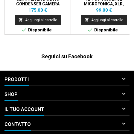
CONDENSER CAMERA
MICROFONICA, XLR,
MICROPHONE
PHANTOM/BATTERIA
Prezzo
Prezzo
175,00 €
99,00 €


Aggiungi al carrello
Aggiungi al carrello


Disponibile
Disponibile
Seguici su Facebook

PRODOTTI

SHOP

IL TUO ACCOUNT

CONTATTO