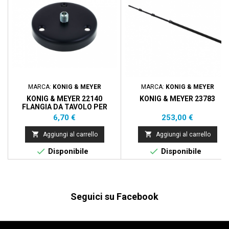
MARCA:
KONIG & MEYER
MARCA:
KONIG & MEYER
KONIG & MEYER 22140
KONIG & MEYER 23783
FLANGIA DA TAVOLO PER
MICROFONO
Prezzo
Prezzo
6,70 €
253,00 €


Aggiungi al carrello
Aggiungi al carrello


Disponibile
Disponibile
Seguici su Facebook