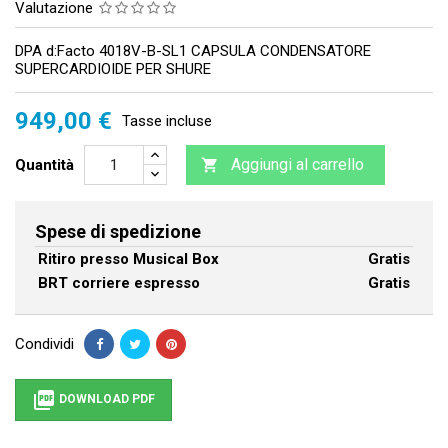
Valutazione
DPA d:Facto 4018V-B-SL1 CAPSULA CONDENSATORE
SUPERCARDIOIDE PER SHURE
949,00 €
Tasse incluse
Aggiungi al carrello
Quantità

Spese di spedizione
Ritiro presso Musical Box
Gratis
BRT corriere espresso
Gratis
Condividi

DOWNLOAD PDF