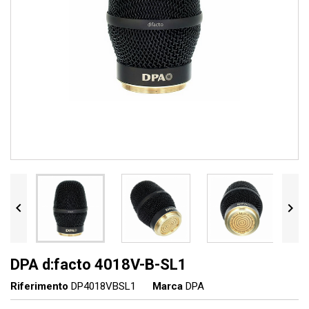


DPA d:facto 4018V-B-SL1
Riferimento
DP4018VBSL1
Marca
DPA