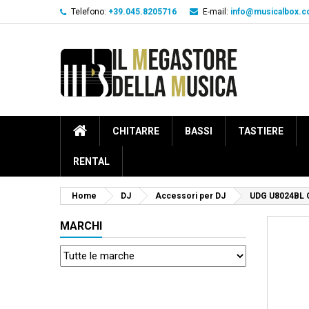
Telefono:
+39.045.8205716
E-mail:
info@musicalbox.
CHITARRE
BASSI
TASTIERE
RENTAL
Home
DJ
Accessori per DJ
UDG U8024BL 
MARCHI