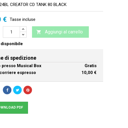
24BL CREATOR CD TANK 80 BLACK
0 €
Tasse incluse
Aggiungi al carrello

disponibile
e di spedizione
ro presso Musical Box
Gratis
corriere espresso
10,00 €
WNLOAD PDF