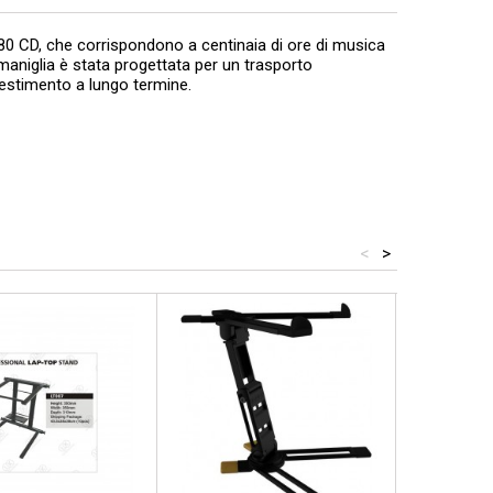
80 CD, che corrispondono a centinaia di ore di musica
aniglia è stata progettata per un trasporto
vestimento a lungo termine.
<
>