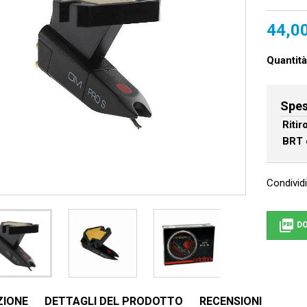
44,0
Quantità
Spes
Riti
BRT 
Condividi

DO
ZIONE
DETTAGLI DEL PRODOTTO
RECENSIONI