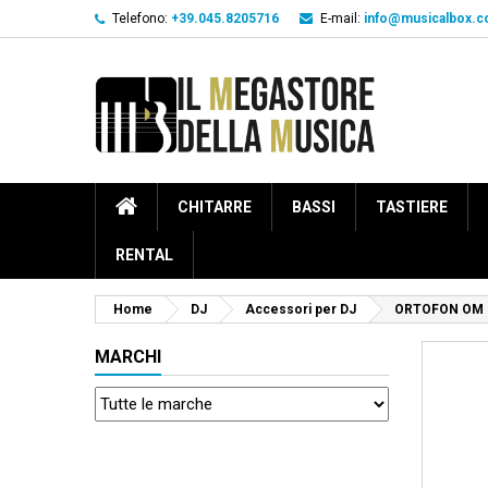
Telefono:
+39.045.8205716
E-mail:
info@musicalbox.
CHITARRE
BASSI
TASTIERE
RENTAL
Home
DJ
Accessori per DJ
ORTOFON OM 
MARCHI