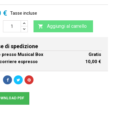
0 €
Tasse incluse
Aggiungi al carrello

e di spedizione
ro presso Musical Box
Gratis
corriere espresso
10,00 €
WNLOAD PDF