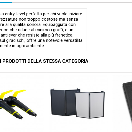
a entry-level perfetta per chi vuole iniziare
trezzature non troppo costose ma senza
are alla qualità sonora. Equipaggiata con
erico che riduce al minimo i graffi, e un
antilever che resiste alla più frenetica
 sul giradischi, offre una notevole versatilità
mente in ogni ambiente.
RI PRODOTTI DELLA STESSA CATEGORIA: