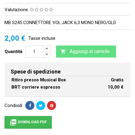
Valutazione
MB S245 CONNETTORE VOL.JACK 6,3 MONO NERO/GLD
2,00 €
Tasse incluse
Aggiungi al carrello
Quantità

Spese di spedizione
Ritiro presso Musical Box
Gratis
BRT corriere espresso
10,00 €
Condividi

DOWNLOAD PDF