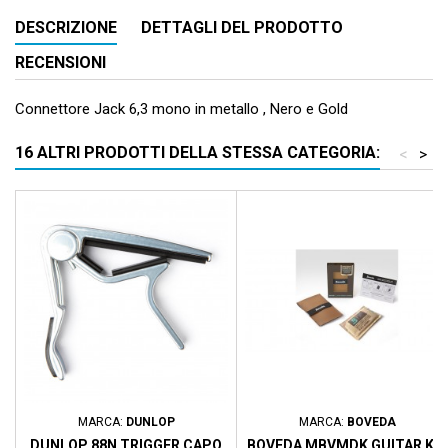
DESCRIZIONE
DETTAGLI DEL PRODOTTO
RECENSIONI
Connettore Jack 6,3 mono in metallo , Nero e Gold
16 ALTRI PRODOTTI DELLA STESSA CATEGORIA:
<
>
MARCA:
DUNLOP
MARCA:
BOVEDA
DUNLOP 88N TRIGGER CAPO
BOVEDA MBVMDK GUITAR KIT