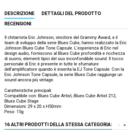
DESCRIZIONE
DETTAGLI DEL PRODOTTO
RECENSIONI
Il chitarrista Eric Johnson, vincitore del Grammy Award, e il
team di sviluppo della serie Blues Cube, hanno realizzato la Eric
Johnson Blues Cube Tone Capsule. L’esperienza di Eric nel
design audio, forniscono al Blues Cube profondità e ricchezza
di suono, elementi tipici del suo inconfondibile sound. Il tocco
personale di Eric è presente in tutte le sfumature
dell’amplificatore quando è inserita la EJ Tone Capsule. Con la
Eric Johnson Tone Capsule, la serie Blues Cube raggiunge un
sound ancora più vintage.
Caratteristiche principali:
Compatibile con: Blues Cube Artist, Blues Cube Artist 212,
Blues Cube Stage
Dimensioni: 29 x 20 x H50mm
Peso: 15g
16 ALTRI PRODOTTI DELLA STESSA CATEGORIA:
<
>