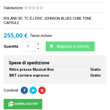
Valutazione
ROLAND BC TC-EJ ERIC JOHNSON BLUES CUBE TONE
CAPSULE
255,00 €
Tasse incluse
Aggiungi al carrello
Quantità

Spese di spedizione
Ritiro presso Musical Box
Gratis
BRT corriere espresso
Gratis
Condividi

DOWNLOAD PDF