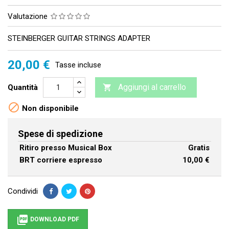
Valutazione
STEINBERGER GUITAR STRINGS ADAPTER
20,00 €
Tasse incluse
Aggiungi al carrello
Quantità


Non disponibile
Spese di spedizione
Ritiro presso Musical Box
Gratis
BRT corriere espresso
10,00 €
Condividi

DOWNLOAD PDF