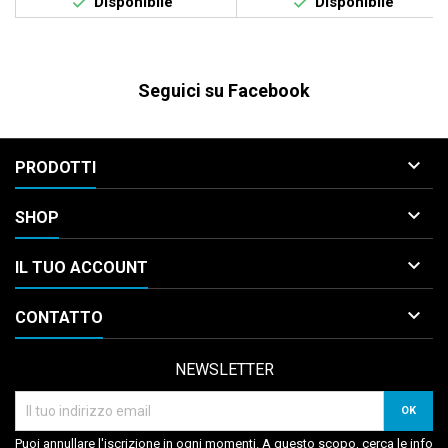


Disponibile
Disponibile
Seguici su Facebook

PRODOTTI

SHOP

IL TUO ACCOUNT

CONTATTO
NEWSLETTER
Puoi annullare l'iscrizione in ogni momenti. A questo scopo, cerca le info