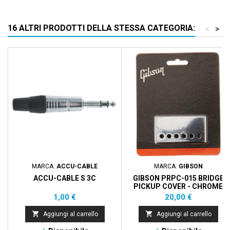
16 ALTRI PRODOTTI DELLA STESSA CATEGORIA:
<
>
MARCA:
ACCU-CABLE
MARCA:
GIBSON
ACCU-CABLE S 3C
GIBSON PRPC-015 BRIDGE
PICKUP COVER - CHROME
Prezzo
Prezzo
1,00 €
20,00 €


Aggiungi al carrello
Aggiungi al carrello