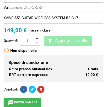
Valutazione
XVIVE A58 GUITAR WIRELESS SYSTEM 5.8 GHZ
149,00 €
Tasse incluse
Aggiungi al carrello
Quantità


Non disponibile
Spese di spedizione
Ritiro presso Musical Box
Gratis
BRT corriere espresso
10,00 €
Condividi

DOWNLOAD PDF