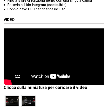
Fino a 5 ore di funzionamento con una singola carica
Batteria al Litio integrata (sostituibile)
Doppio cavo USB per ricarica incluso
VIDEO
Clicca sulla miniatura per caricare il video