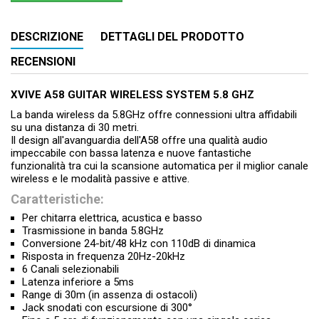
DESCRIZIONE
DETTAGLI DEL PRODOTTO
RECENSIONI
XVIVE A58 GUITAR WIRELESS SYSTEM 5.8 GHZ
La banda wireless da 5.8GHz offre connessioni ultra affidabili
su una distanza di 30 metri.
Il design all'avanguardia dell'A58 offre una qualità audio
impeccabile con bassa latenza e nuove fantastiche
funzionalità tra cui la scansione automatica per il miglior canale
wireless e le modalità passive e attive.
Caratteristiche:
Per chitarra elettrica, acustica e basso
Trasmissione in banda 5.8GHz
Conversione 24-bit/48 kHz con 110dB di dinamica
Risposta in frequenza 20Hz-20kHz
6 Canali selezionabili
Latenza inferiore a 5ms
Range di 30m (in assenza di ostacoli)
Jack snodati con escursione di 300°