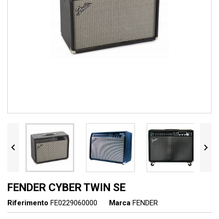


FENDER CYBER TWIN SE
Riferimento
FE0229060000
Marca
FENDER