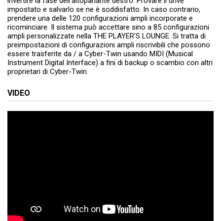
invertire la fase dell'altoparlante destro. Provare il drive
impostato e salvarlo se ne è soddisfatto. In caso contrario,
prendere una delle 120 configurazioni ampli incorporate e
ricominciare. Il sistema può accettare sino a 85 configurazioni
ampli personalizzate nella THE PLAYER'S LOUNGE. Si tratta di
preimpostazioni di configurazioni ampli riscrivibili che possono
essere trasferite da / a Cyber-Twin usando MIDI (Musical
Instrument Digital Interface) a fini di backup o scambio con altri
proprietari di Cyber-Twin.
VIDEO