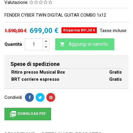
Valutazione
FENDER CYBER TWIN DIGITAL GUITAR COMBO 1x12
699,00 €
1.590,00 €
Tasse incluse
Risparmia 891,00 €
Aggiungi al carrello
Quantità

Spese di spedizione
Ritiro presso Musical Box
Gratis
BRT corriere espresso
Gratis
Condividi

DOWNLOAD PDF