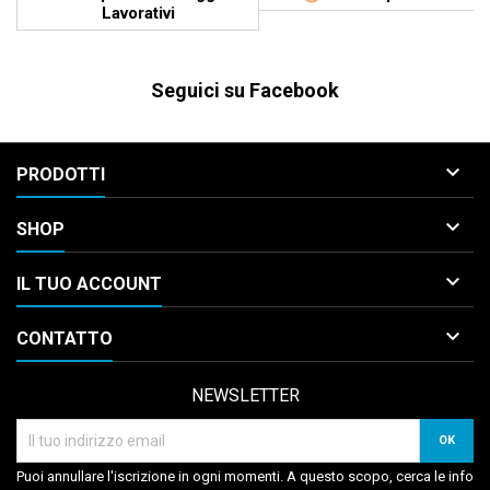
Lavorativi
Seguici su Facebook

PRODOTTI

SHOP

IL TUO ACCOUNT

CONTATTO
NEWSLETTER
Puoi annullare l'iscrizione in ogni momenti. A questo scopo, cerca le info