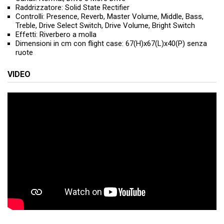
Raddrizzatore: Solid State Rectifier
Controlli: Presence, Reverb, Master Volume, Middle, Bass,
Treble, Drive Select Switch, Drive Volume, Bright Switch
Effetti: Riverbero a molla
Dimensioni in cm con flight case: 67(H)x67(L)x40(P) senza
ruote
VIDEO