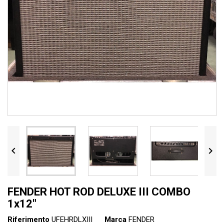


FENDER HOT ROD DELUXE III COMBO
1x12"
Riferimento
UFEHRDLXIII
Marca
FENDER