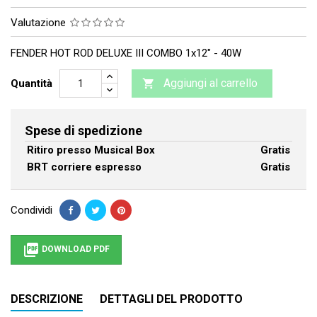
Valutazione
FENDER HOT ROD DELUXE III COMBO 1x12" - 40W
Aggiungi al carrello
Quantità

Spese di spedizione
Ritiro presso Musical Box
Gratis
BRT corriere espresso
Gratis
Condividi

DOWNLOAD PDF
DESCRIZIONE
DETTAGLI DEL PRODOTTO