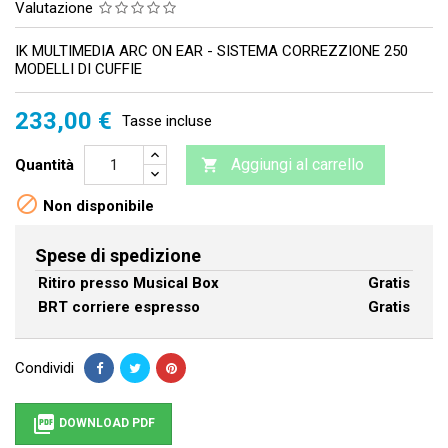
Valutazione
IK MULTIMEDIA ARC ON EAR - SISTEMA CORREZZIONE 250
MODELLI DI CUFFIE
233,00 €
Tasse incluse
Aggiungi al carrello
Quantità


Non disponibile
Spese di spedizione
Ritiro presso Musical Box
Gratis
BRT corriere espresso
Gratis
Condividi

DOWNLOAD PDF