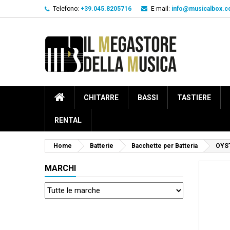
Telefono:
+39.045.8205716
E-mail:
info@musicalbox.
CHITARRE
BASSI
TASTIERE
RENTAL
Home
Batterie
Bacchette per Batteria
OYS
MARCHI