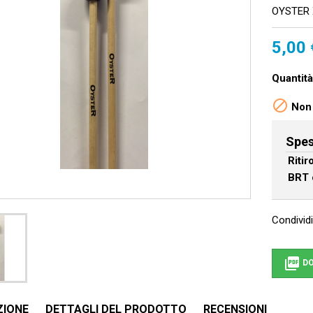
OYSTER 
5,00 
Quantità

Non 
Spes
Riti
BRT 
Condividi

DO
ZIONE
DETTAGLI DEL PRODOTTO
RECENSIONI