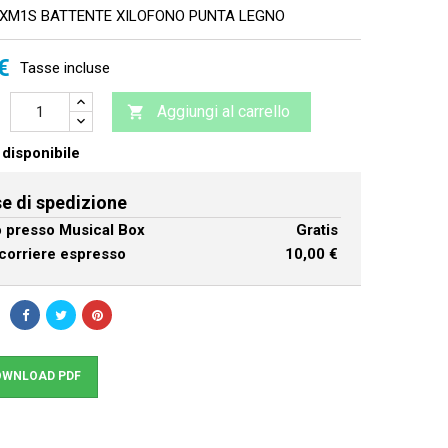
XM1S BATTENTE XILOFONO PUNTA LEGNO
€
Tasse incluse
Aggiungi al carrello

disponibile
e di spedizione
ro presso Musical Box
Gratis
corriere espresso
10,00 €
WNLOAD PDF