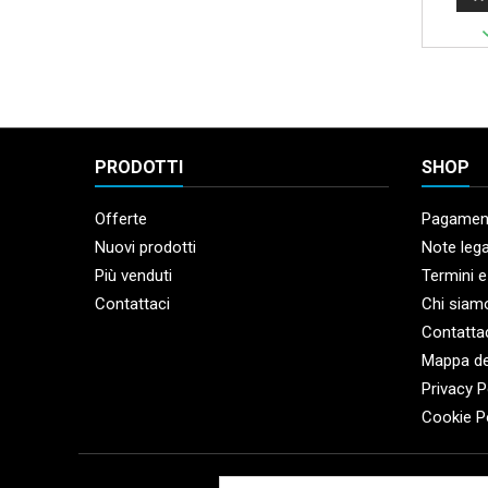
PRODOTTI
SHOP
Offerte
Pagament
Nuovi prodotti
Note lega
Più venduti
Termini e
Contattaci
Chi siam
Contatta
Mappa de
Privacy P
Cookie P