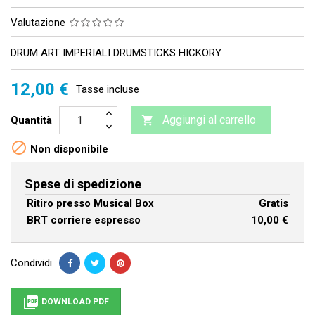
Valutazione
DRUM ART IMPERIALI DRUMSTICKS HICKORY
12,00 €
Tasse incluse
Aggiungi al carrello
Quantità


Non disponibile
Spese di spedizione
Ritiro presso Musical Box
Gratis
BRT corriere espresso
10,00 €
Condividi

DOWNLOAD PDF