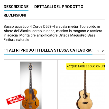
DESCRIZIONE
DETTAGLI DEL PRODOTTO
RECENSIONI
Basso acustico 4 Corde D558-4 a scala media. Top solido in
Abete dell'Alaska, corpo in noce, manico in mogano e tastiera
in acacia. Monta pre amplificatore Ortega MagusPro Bass.
Finitura naturale
11 ALTRI PRODOTTI DELLA STESSA CATEGORIA:
<
>
Prezzo scontato
- 200,00 €
ACQUISTABILE SOLO ONLINE