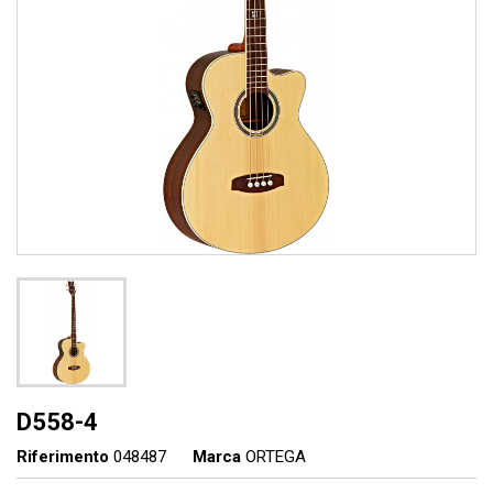
D558-4
Riferimento
048487
Marca
ORTEGA