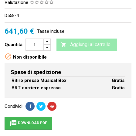
Valutazione
D558-4
641,60 €
Tasse incluse
Aggiungi al carrello
Quantità


Non disponibile
Spese di spedizione
Ritiro presso Musical Box
Gratis
BRT corriere espresso
Gratis
Condividi

DOWNLOAD PDF