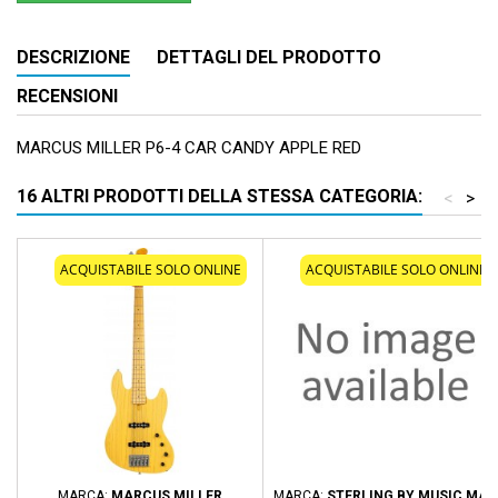
DESCRIZIONE
DETTAGLI DEL PRODOTTO
RECENSIONI
MARCUS MILLER P6-4 CAR CANDY APPLE RED
16 ALTRI PRODOTTI DELLA STESSA CATEGORIA:
<
>
ACQUISTABILE SOLO ONLINE
ACQUISTABILE SOLO ONLINE
MARCA:
MARCUS MILLER
MARCA:
STERLING BY MUSIC MAN