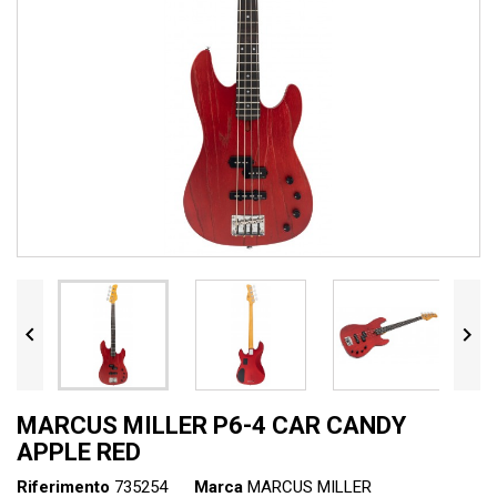


MARCUS MILLER P6-4 CAR CANDY
APPLE RED
Riferimento
735254
Marca
MARCUS MILLER