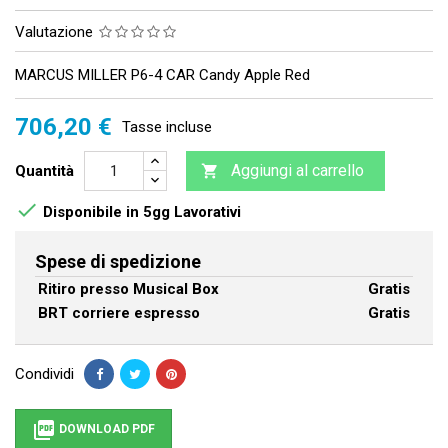
Valutazione
MARCUS MILLER P6-4 CAR Candy Apple Red
706,20 €
Tasse incluse
Aggiungi al carrello
Quantità


Disponibile in 5gg Lavorativi
Spese di spedizione
Ritiro presso Musical Box
Gratis
BRT corriere espresso
Gratis
Condividi

DOWNLOAD PDF