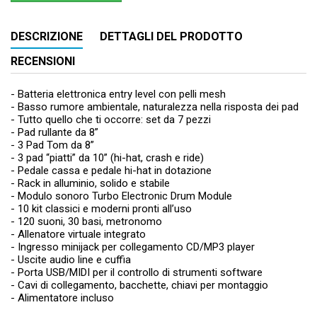
DESCRIZIONE
DETTAGLI DEL PRODOTTO
RECENSIONI
- Batteria elettronica entry level con pelli mesh
- Basso rumore ambientale, naturalezza nella risposta dei pad
- Tutto quello che ti occorre: set da 7 pezzi
- Pad rullante da 8”
- 3 Pad Tom da 8”
- 3 pad “piatti” da 10” (hi-hat, crash e ride)
- Pedale cassa e pedale hi-hat in dotazione
- Rack in alluminio, solido e stabile
- Modulo sonoro Turbo Electronic Drum Module
- 10 kit classici e moderni pronti all’uso
- 120 suoni, 30 basi, metronomo
- Allenatore virtuale integrato
- Ingresso minijack per collegamento CD/MP3 player
- Uscite audio line e cuffia
- Porta USB/MIDI per il controllo di strumenti software
- Cavi di collegamento, bacchette, chiavi per montaggio
- Alimentatore incluso