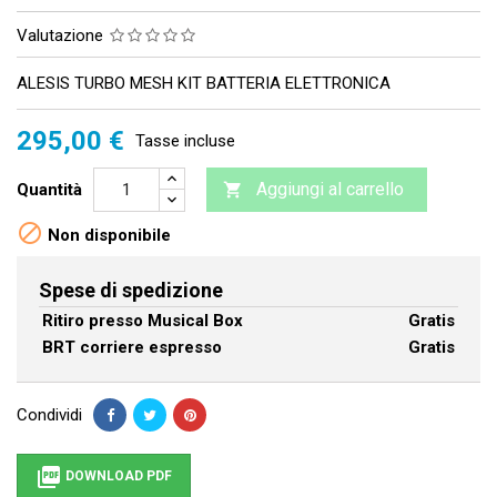
Valutazione
ALESIS TURBO MESH KIT BATTERIA ELETTRONICA
295,00 €
Tasse incluse
Aggiungi al carrello
Quantità


Non disponibile
Spese di spedizione
Ritiro presso Musical Box
Gratis
BRT corriere espresso
Gratis
Condividi

DOWNLOAD PDF