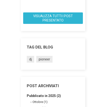
VISUALIZZA TUTTI I POST
PRESENTATO
TAG DEL BLOG
dj
pioneer
POST ARCHIVIATI
Pubblicato in 2025 (2)
Ottobre (1)