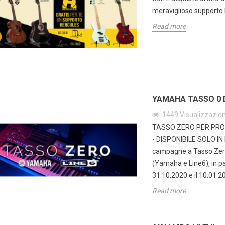
meraviglioso supporto H
Read more
YAMAHA TASSO 0 
1449
Visualizzazion
TASSO ZERO PER PRODO
- DISPONIBILE SOLO IN
campagne a Tasso Zero 
(Yamaha e Line6), in pa
31.10.2020 e il 10.01.2
Read more