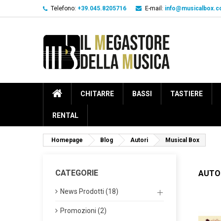
Telefono:
+39.045.8205716
E-mail:
info@musicalbox.
CHITARRE
BASSI
TASTIERE
RENTAL
Homepage
Blog
Autori
Musical Box
CATEGORIE
AUTO
News Prodotti (18)
Promozioni (2)