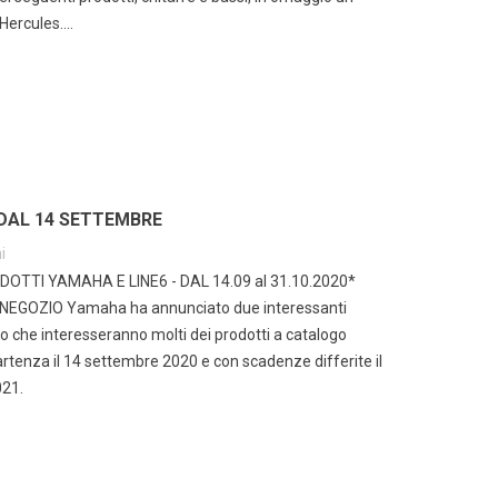
ercules....
DAL 14 SETTEMBRE
i
TTI YAMAHA E LINE6 - DAL 14.09 al 31.10.2020*
 NEGOZIO Yamaha ha annunciato due interessanti
che interesseranno molti dei prodotti a catalogo
rtenza il 14 settembre 2020 e con scadenze differite il
021.