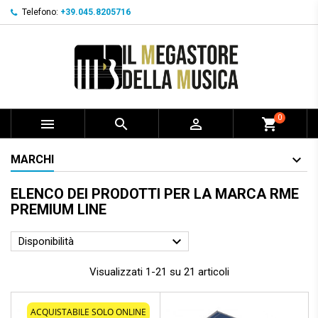
Telefono:
+39.045.8205716
0



shopping_cart
MARCHI
ELENCO DEI PRODOTTI PER LA MARCA RME
PREMIUM LINE

Disponibilità
Visualizzati 1-21 su 21 articoli
ACQUISTABILE SOLO ONLINE