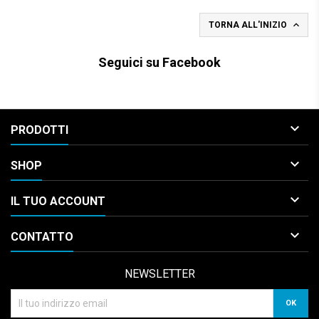

TORNA ALL'INIZIO
Seguici su Facebook

PRODOTTI

SHOP

IL TUO ACCOUNT

CONTATTO
NEWSLETTER