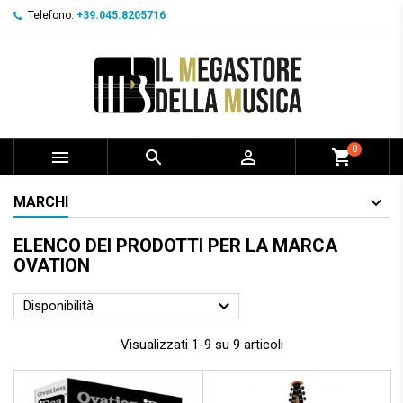
Telefono:
+39.045.8205716
0



shopping_cart
MARCHI
ELENCO DEI PRODOTTI PER LA MARCA
OVATION

Disponibilità
Visualizzati 1-9 su 9 articoli