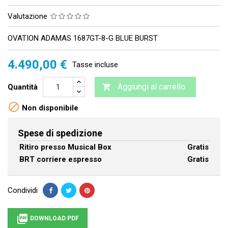
Valutazione
OVATION ADAMAS 1687GT-8-G BLUE BURST
4.490,00 €
Tasse incluse
Aggiungi al carrello
Quantità


Non disponibile
Spese di spedizione
Ritiro presso Musical Box
Gratis
BRT corriere espresso
Gratis
Condividi

DOWNLOAD PDF