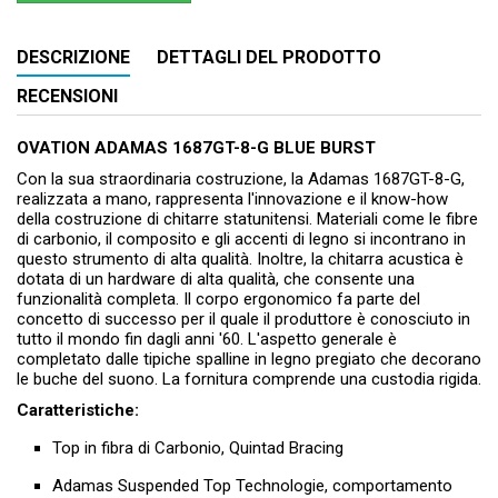
DESCRIZIONE
DETTAGLI DEL PRODOTTO
RECENSIONI
OVATION ADAMAS 1687GT-8-G BLUE BURST
Con la sua straordinaria costruzione, la Adamas 1687GT-8-G,
realizzata a mano, rappresenta l'innovazione e il know-how
della costruzione di chitarre statunitensi. Materiali come le fibre
di carbonio, il composito e gli accenti di legno si incontrano in
questo strumento di alta qualità. Inoltre, la chitarra acustica è
dotata di un hardware di alta qualità, che consente una
funzionalità completa. Il corpo ergonomico fa parte del
concetto di successo per il quale il produttore è conosciuto in
tutto il mondo fin dagli anni '60. L'aspetto generale è
completato dalle tipiche spalline in legno pregiato che decorano
le buche del suono. La fornitura comprende una custodia rigida.
Caratteristiche:
Top in fibra di Carbonio, Quintad Bracing
Adamas Suspended Top Technologie, comportamento