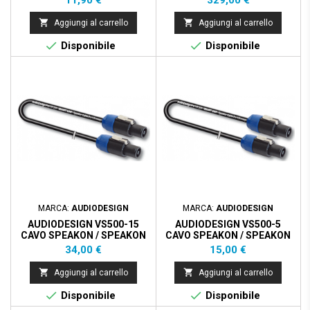


Aggiungi al carrello
Aggiungi al carrello


Disponibile
Disponibile
MARCA:
AUDIODESIGN
MARCA:
AUDIODESIGN
AUDIODESIGN VS500-15
AUDIODESIGN VS500-5
CAVO SPEAKON / SPEAKON
CAVO SPEAKON / SPEAKON
2X1,5MM 15MT
2X1,5MM 5MT
Prezzo
Prezzo
34,00 €
15,00 €


Aggiungi al carrello
Aggiungi al carrello


Disponibile
Disponibile