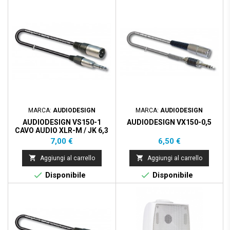
MARCA:
AUDIODESIGN
MARCA:
AUDIODESIGN
AUDIODESIGN VS150-1
AUDIODESIGN VX150-0,5
CAVO AUDIO XLR-M / JK 6,3
ST. M. 1MT
Prezzo
Prezzo
7,00 €
6,50 €


Aggiungi al carrello
Aggiungi al carrello


Disponibile
Disponibile