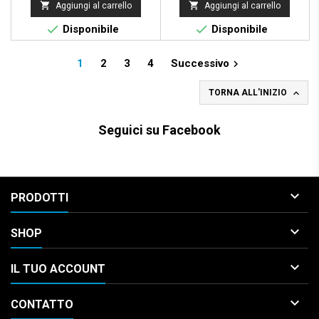


Aggiungi al carrello
Aggiungi al carrello


Disponibile
Disponibile
1
2
3
4
Successivo


TORNA ALL'INIZIO
Seguici su Facebook

PRODOTTI

SHOP

IL TUO ACCOUNT

CONTATTO