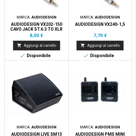
MARCA:
AUDIODESIGN
MARCA:
AUDIODESIGN
AUDIODESIGN VX202-150
AUDIODESIGN VX240-1,5
CAVO JACK ST.6.3 TO XLR
3P MASCHIO - 1.5M
Prezzo
Prezzo
8,00 €
7,70 €


Aggiungi al carrello
Aggiungi al carrello


Disponibile
Disponibile
MARCA:
AUDIODESIGN
MARCA:
AUDIODESIGN
AUDIODESIGN LIVE SM13
AUDIODESIGN PMS MINI