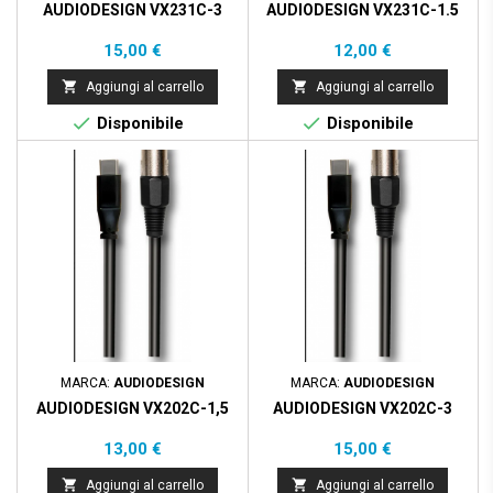
AUDIODESIGN VX231C-3
AUDIODESIGN VX231C-1.5
Prezzo
Prezzo
15,00 €
12,00 €


Aggiungi al carrello
Aggiungi al carrello


Disponibile
Disponibile
MARCA:
AUDIODESIGN
MARCA:
AUDIODESIGN
AUDIODESIGN VX202C-1,5
AUDIODESIGN VX202C-3
Prezzo
Prezzo
13,00 €
15,00 €


Aggiungi al carrello
Aggiungi al carrello