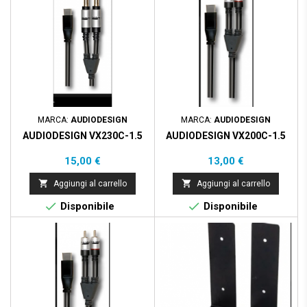
MARCA:
AUDIODESIGN
MARCA:
AUDIODESIGN
AUDIODESIGN VX230C-1.5
AUDIODESIGN VX200C-1.5
Prezzo
Prezzo
15,00 €
13,00 €


Aggiungi al carrello
Aggiungi al carrello


Disponibile
Disponibile