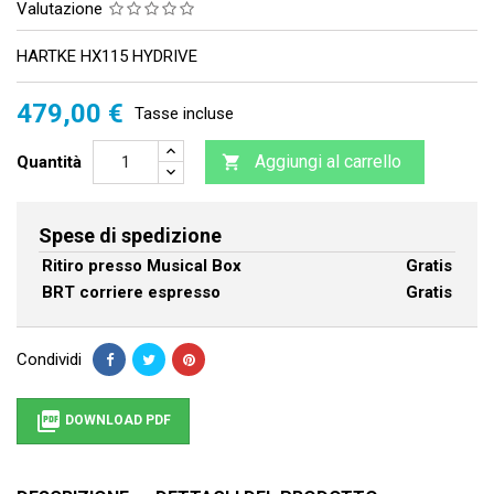
Valutazione
HARTKE HX115 HYDRIVE
479,00 €
Tasse incluse
Aggiungi al carrello
Quantità

Spese di spedizione
Ritiro presso Musical Box
Gratis
BRT corriere espresso
Gratis
Condividi

DOWNLOAD PDF