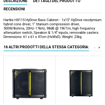
DESCRIZIONE
DETTAGLI DEL PRODOTTO
RECENSIONI
Hartke HX115 HyDrive Bass Cabinet - 1x15" HyDrive neodymium
hybrid cone driver, 1" titanium compression driver,
500W/8ohms, 20Hz-17kHz, 98dB @ 1W/1m, high frequency
attenuation switch, Speakon & 1/4" inputs, removable casters.
Dimensions: 61 x 61 x 47cm (HxWxD). Weight: 23kg
16 ALTRI PRODOTTI DELLA STESSA CATEGORIA:
<
>