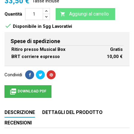
33,50 €
Tasse incluse
Aggiungi al carrello
Quantità


Disponibile in 5gg Lavorativi
Spese di spedizione
Ritiro presso Musical Box
Gratis
BRT corriere espresso
10,00 €
Condividi

DOWNLOAD PDF
DESCRIZIONE
DETTAGLI DEL PRODOTTO
RECENSIONI