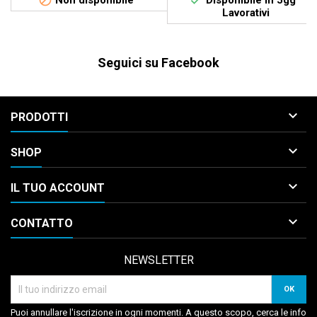


Non disponibile
Disponibile in 5gg
Lavorativi
Seguici su Facebook

PRODOTTI

SHOP

IL TUO ACCOUNT

CONTATTO
NEWSLETTER
Puoi annullare l'iscrizione in ogni momenti. A questo scopo, cerca le info