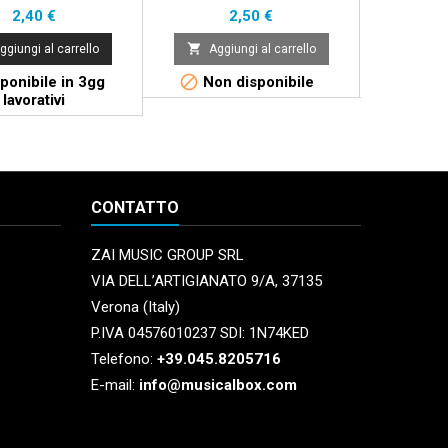
Prezzo
Prezzo
2,40 €
2,50 €


ggiungi al carrello
Aggiungi al carrello
Aggi


ponibile in 3gg
Non disponibile
Non 
lavorativi
CONTATTO
ZAI MUSIC GROUP SRL
VIA DELL’ARTIGIANATO 9/A, 37135
Verona (Italy)
P.IVA 04576010237 SDI: 1N74KED
Telefono:
+39.045.8205716
E-mail:
info@musicalbox.com