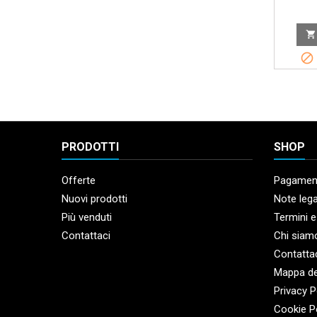


PRODOTTI
SHOP
Offerte
Pagament
Nuovi prodotti
Note lega
Più venduti
Termini e
Contattaci
Chi siam
Contatta
Mappa de
Privacy P
Cookie P