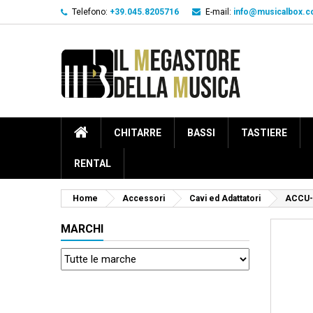
Telefono:
+39.045.8205716
E-mail:
info@musicalbox.
CHITARRE
BASSI
TASTIERE
RENTAL
Home
Accessori
Cavi ed Adattatori
ACCU-
MARCHI