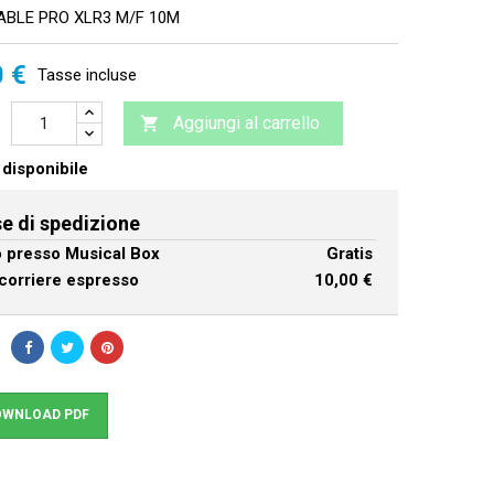
BLE PRO XLR3 M/F 10M
0 €
Tasse incluse
Aggiungi al carrello

disponibile
e di spedizione
ro presso Musical Box
Gratis
corriere espresso
10,00 €
WNLOAD PDF