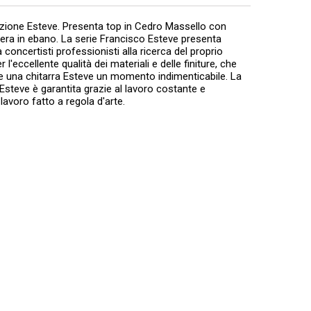
duzione Esteve. Presenta top in Cedro Massello con
iera in ebano. La serie Francisco Esteve presenta
a concertisti professionisti alla ricerca del proprio
'eccellente qualità dei materiali e delle finiture, che
re una chitarra Esteve un momento indimenticabile. La
 Esteve è garantita grazie al lavoro costante e
lavoro fatto a regola d'arte.