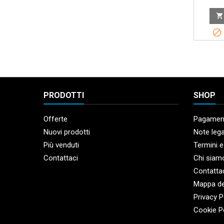


PRODOTTI
SHOP
Offerte
Pagament
Nuovi prodotti
Note lega
Più venduti
Termini e
Contattaci
Chi siam
Contatta
Mappa de
Privacy P
Cookie P