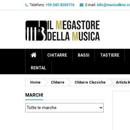
Telefono:
+39.045.8205716
E-mail:
info@musicalbox.
CHITARRE
BASSI
TASTIERE
RENTAL
Home
Chitarre
Chitarre Classiche
Artista 
MARCHI