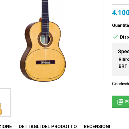
4.100
Quantità

Dispo
Spes
Riti
BRT 
Condividi

DO
ZIONE
DETTAGLI DEL PRODOTTO
RECENSIONI