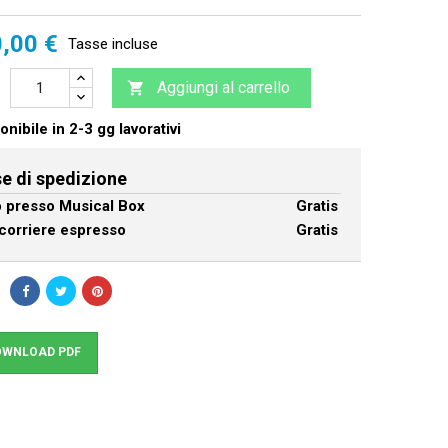
,00 €
Tasse incluse
Aggiungi al carrello

nibile in 2-3 gg lavorativi
e di spedizione
ro presso Musical Box
Gratis
corriere espresso
Gratis
WNLOAD PDF