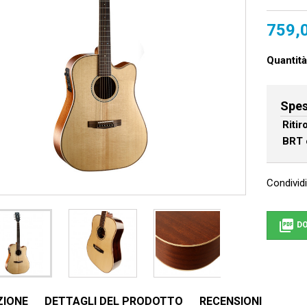
759,
Quantità
Spes
Riti
BRT 
Condividi

DO
ZIONE
DETTAGLI DEL PRODOTTO
RECENSIONI