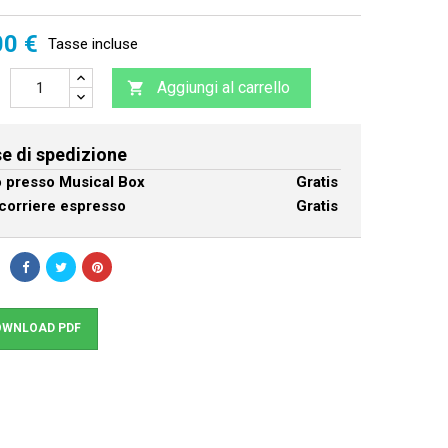
00 €
Tasse incluse
Aggiungi al carrello

e di spedizione
ro presso Musical Box
Gratis
corriere espresso
Gratis
WNLOAD PDF