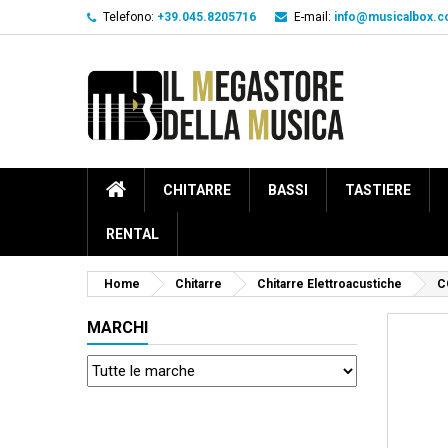
Telefono:
+39.045.8205716
E-mail:
info@musicalbox.
CHITARRE
BASSI
TASTIERE
RENTAL
Home
Chitarre
Chitarre Elettroacustiche
C
MARCHI