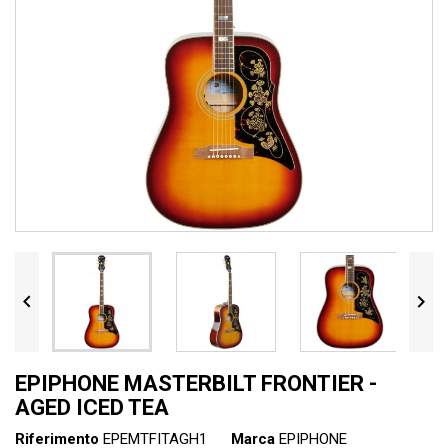


EPIPHONE MASTERBILT FRONTIER -
AGED ICED TEA
Riferimento
EPEMTFITAGH1
Marca
EPIPHONE