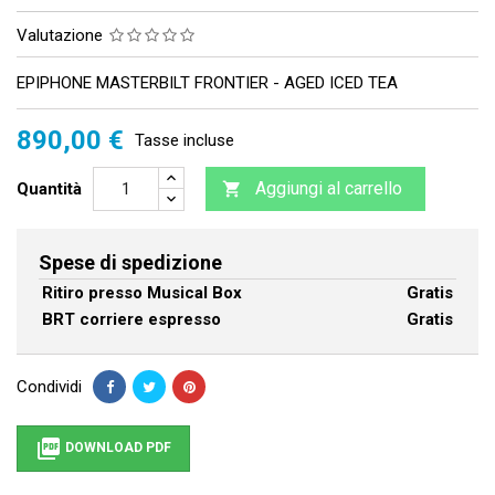
Valutazione
EPIPHONE MASTERBILT FRONTIER - AGED ICED TEA
890,00 €
Tasse incluse
Aggiungi al carrello
Quantità

Spese di spedizione
Ritiro presso Musical Box
Gratis
BRT corriere espresso
Gratis
Condividi

DOWNLOAD PDF