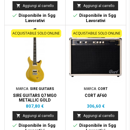


Aggiungi al carrello
Aggiungi al carrello


Disponibile in 5gg
Disponibile in 5gg
Lavorativi
Lavorativi
ACQUISTABILE SOLO ONLINE
ACQUISTABILE SOLO ONLINE
MARCA:
SIRE GUITARS
MARCA:
CORT
SIRE GUITARS Q7 MGO
CORT AF60
METALLIC GOLD
Prezzo
Prezzo
807,80 €
306,60 €


Aggiungi al carrello
Aggiungi al carrello


Disponibile in 5gg
Disponibile in 5gg