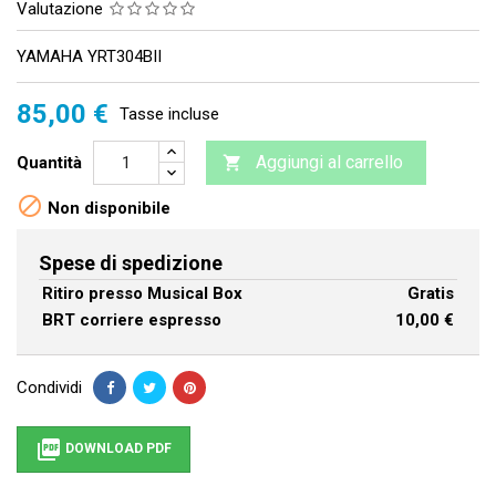
Valutazione
YAMAHA YRT304BII
85,00 €
Tasse incluse
Aggiungi al carrello
Quantità


Non disponibile
Spese di spedizione
Ritiro presso Musical Box
Gratis
BRT corriere espresso
10,00 €
Condividi

DOWNLOAD PDF