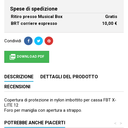
Spese di spedizione
Ritiro presso Musical Box
Gratis
BRT corriere espresso
10,00 €
Condividi

DOWNLOAD PDF
DESCRIZIONE
DETTAGLI DEL PRODOTTO
RECENSIONI
Copertura di protezione in nylon imbottito per cassa FBT X-
LITE 12
Foro per maniglia con apertura a strappo.
POTREBBE ANCHE PIACERTI
<
>