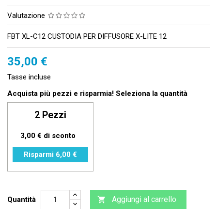
Valutazione
FBT XL-C12 CUSTODIA PER DIFFUSORE X-LITE 12
35,00 €
Tasse incluse
Acquista più pezzi e risparmia! Seleziona la quantità
2 Pezzi
3,00 € di sconto
Risparmi 6,00 €
Aggiungi al carrello
Quantità
