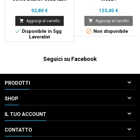
Prezzo
Prezzo
92,80 €
123,40 €


Aggiungi al carrello
Aggiungi al carrello


Disponibile in 5gg
Non disponibile
Lavorativi
Seguici su Facebook

PRODOTTI

SHOP

IL TUO ACCOUNT

CONTATTO