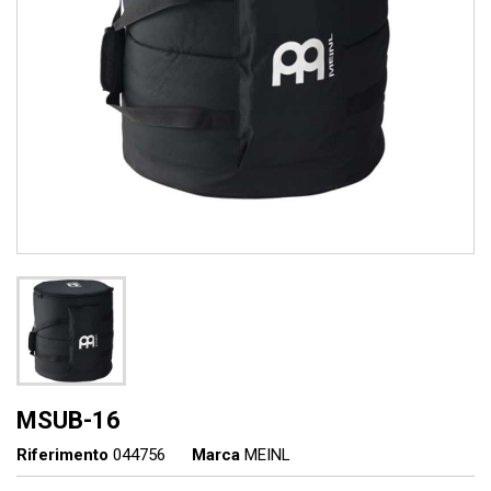
MSUB-16
Riferimento
044756
Marca
MEINL