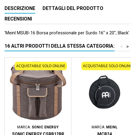
DESCRIZIONE
DETTAGLI DEL PRODOTTO
RECENSIONI
'Meinl MSUB-16 Borsa professionale per Surdo 16'' x 20'', Black'
16 ALTRI PRODOTTI DELLA STESSA CATEGORIA:
<
>
ACQUISTABILE SOLO ONLINE
ACQUISTABILE SOLO ONLINE
MARCA:
SONIC ENERGY
MARCA:
MEINL
SONIC ENERGY CSBB12BR
MCB24