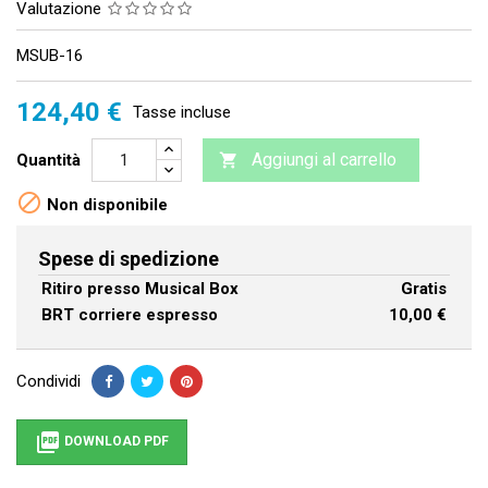
Valutazione
MSUB-16
124,40 €
Tasse incluse
Aggiungi al carrello
Quantità


Non disponibile
Spese di spedizione
Ritiro presso Musical Box
Gratis
BRT corriere espresso
10,00 €
Condividi

DOWNLOAD PDF