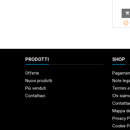


PRODOTTI
SHOP
Offerte
Pagament
Nuovi prodotti
Note lega
Più venduti
Termini e
Contattaci
Chi siam
Contatta
Mappa de
Privacy P
Cookie P