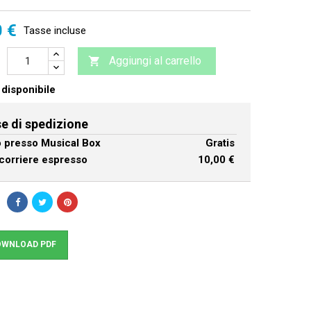
0 €
Tasse incluse
Aggiungi al carrello

disponibile
e di spedizione
ro presso Musical Box
Gratis
corriere espresso
10,00 €
WNLOAD PDF