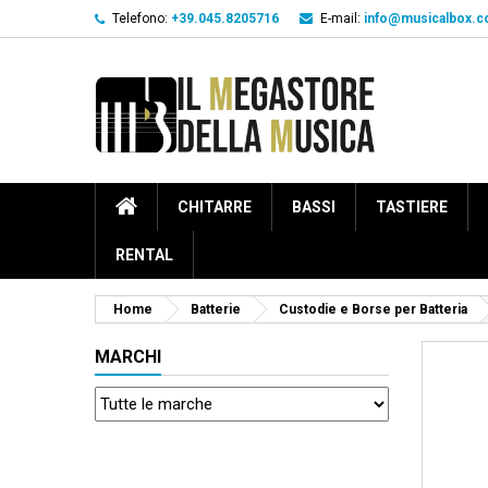
Telefono:
+39.045.8205716
E-mail:
info@musicalbox.
CHITARRE
BASSI
TASTIERE
RENTAL
Home
Batterie
Custodie e Borse per Batteria
MARCHI