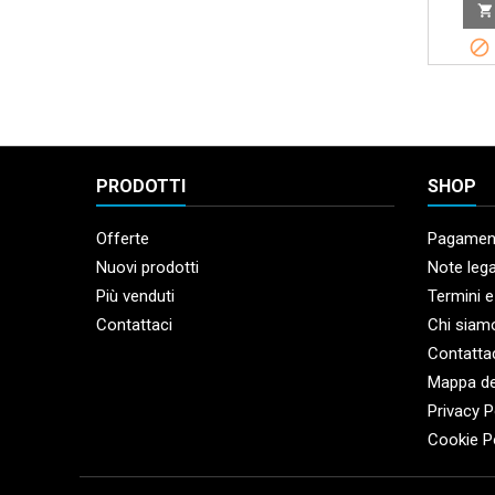


PRODOTTI
SHOP
Offerte
Pagament
Nuovi prodotti
Note lega
Più venduti
Termini e
Contattaci
Chi siam
Contatta
Mappa de
Privacy P
Cookie P