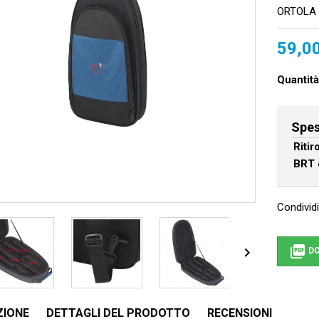
ORTOLA 
59,0
Quantità
Spes
Riti
BRT 
Condividi


DO
ZIONE
DETTAGLI DEL PRODOTTO
RECENSIONI