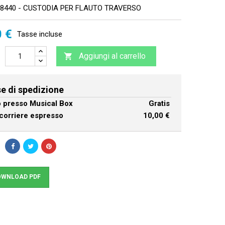
8440 - CUSTODIA PER FLAUTO TRAVERSO
0 €
Tasse incluse
Aggiungi al carrello

e di spedizione
ro presso Musical Box
Gratis
corriere espresso
10,00 €
WNLOAD PDF