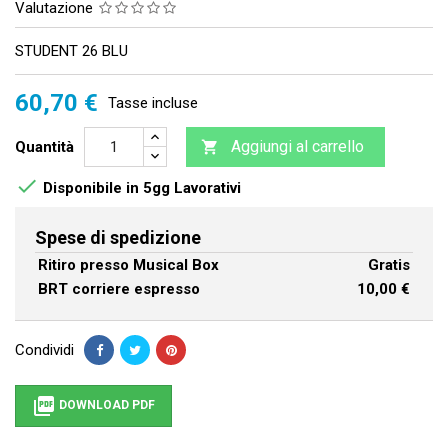
Valutazione
STUDENT 26 BLU
60,70 €
Tasse incluse
Aggiungi al carrello
Quantità


Disponibile in 5gg Lavorativi
Spese di spedizione
Ritiro presso Musical Box
Gratis
BRT corriere espresso
10,00 €
Condividi

DOWNLOAD PDF