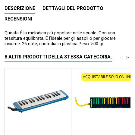
DESCRIZIONE
DETTAGLI DEL PRODOTTO
RECENSIONI
Questa É la melodica piú popolare nelle scuole. Con una
tessitura equilibrata, É l'ideale per gli assoli o per giocare
insieme. 26 note, custodia in plastica Peso: 500 gr.
8 ALTRI PRODOTTI DELLA STESSA CATEGORIA:
<
>
ACQUISTABILE SOLO ONLINE