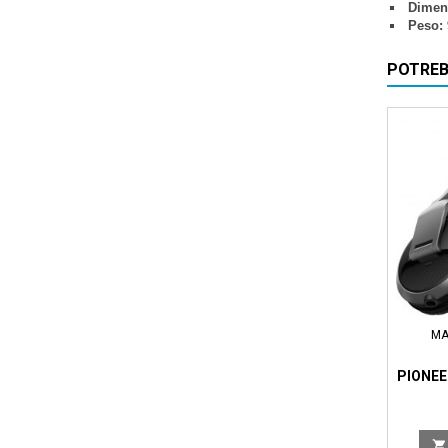
Dimen
Peso: 
POTREB
MA
PIONEE
