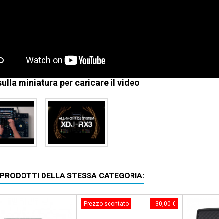
sulla miniatura per caricare il video
I PRODOTTI DELLA STESSA CATEGORIA:
Prezzo scontato
- 30,00 €
Pacchetto