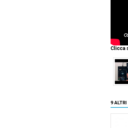
Clicca 
9 ALTR