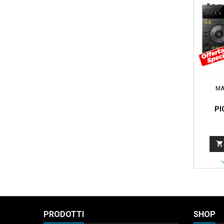
MA
PI

PRODOTTI
SHOP