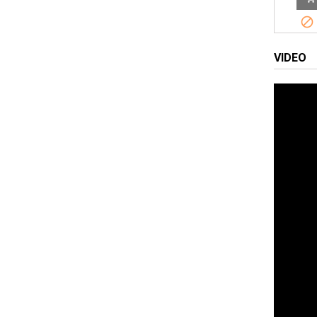

VIDEO