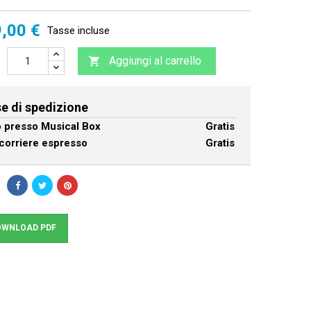
,00 €
Tasse incluse
Aggiungi al carrello

e di spedizione
ro presso Musical Box
Gratis
corriere espresso
Gratis
WNLOAD PDF